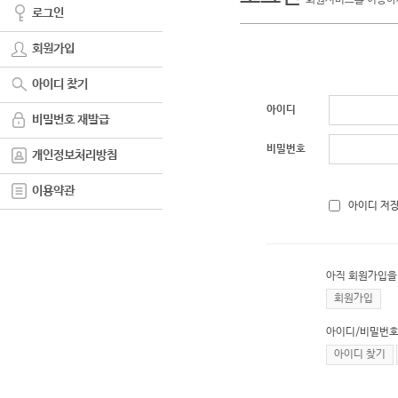
회원서비스를 이용하
로그인
회원가입
아이디 찾기
아이디
비밀번호 재발급
비밀번호
개인정보처리방침
이용약관
아이디 저
아직 회원가입을
회원가입
아이디/비밀번호
아이디 찾기